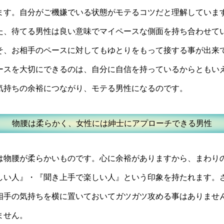
ます。自分がご機嫌でいる状態がモテるコツだと理解していま
た、待てる男性は良い意味でマイペースな側面を持ち合わせて
そ、お相手のペースに対してもゆとりをもって接する事が出来
ースを大切にできるのは、自分に自信を持っているからともい
気持ちの余裕につながり、モテる男性になるのです。
物腰は柔らかく、女性には紳士にアプローチできる男性
は物腰が柔らかいものです。心に余裕がありますから、まわり
しい人』・『聞き上手で楽しい人』という印象を持たれます。
相手の気持ちを横に置いておいてガツガツ攻める事はありませ
ません。