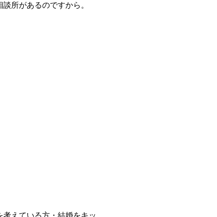
相談所があるのですから。
を考えている方・結婚をキッ