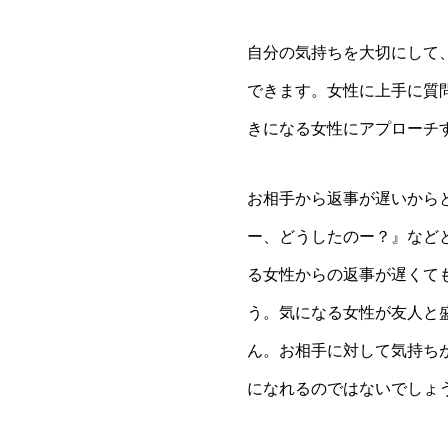
自分の気持ちを大切にして
できます。女性に上手に質
きになる女性にアプローチ
お相手から返事が遅いから
ー、どうしたのー？』など
る女性からの返事が遅くて
う。気になる女性が友人と
ん。お相手に対して気持ち
になれるのではないでしょ