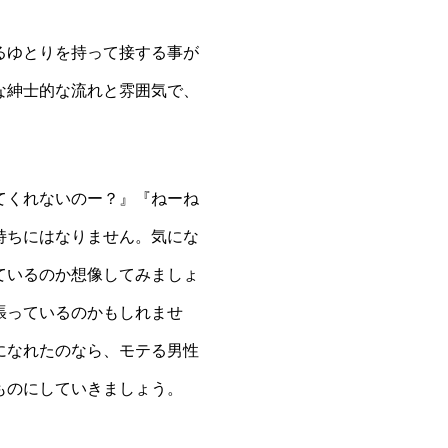
るゆとりを持って接する事が
な紳士的な流れと雰囲気で、
てくれないのー？』『ねーね
持ちにはなりません。気にな
ているのか想像してみましょ
張っているのかもしれませ
になれたのなら、モテる男性
ものにしていきましょう。