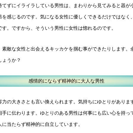
待てずにイライラしている男性は、まわりから見てみると器が
裕を感じるのです。気になる女性に優しくできるだけではなく
です。ですから、そういう男性に女性は惚れるのです。
、素敵な女性と出会えるキッカケを掴む事ができたりします。
しょうか？
感情的にならず精神的に大人な男性
容力の大きさとも言い換えられます。気持ちにゆとりがありま
相手に伝わります。ゆとりのある男性は何事にも広い心を持っ
人に当たらず精神的に自立しています。