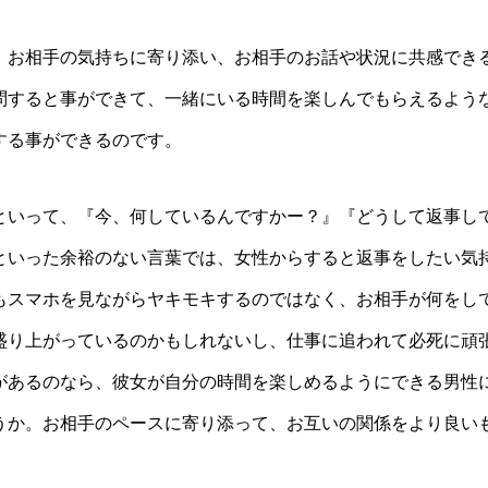
、お相手の気持ちに寄り添い、お相手のお話や状況に共感でき
問すると事ができて、一緒にいる時間を楽しんでもらえるよう
する事ができるのです。
といって、『今、何しているんですかー？』『どうして返事し
といった余裕のない言葉では、女性からすると返事をしたい気
もスマホを見ながらヤキモキするのではなく、お相手が何をし
盛り上がっているのかもしれないし、仕事に追われて必死に頑
があるのなら、彼女が自分の時間を楽しめるようにできる男性
うか。お相手のペースに寄り添って、お互いの関係をより良い