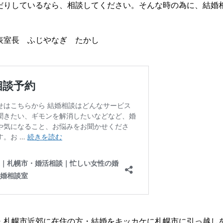
だりしているなら、相談してください。そんな時の為に、結婚
表室長 ふじやなぎ たかし
札幌市近郊に在住の方・結婚をキッカケに札幌市に引っ越し