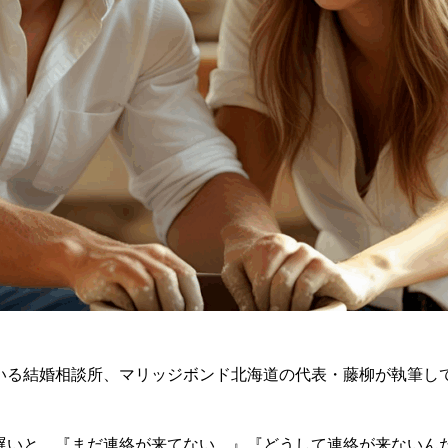
いる結婚相談所、マリッジボンド北海道の代表・藤柳が執筆し
遅いと、『まだ連絡が来てない。』『どうして連絡が来ないん