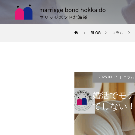
BLOG
コラム
2025.03.17
コラム
婚活でモ
てしない