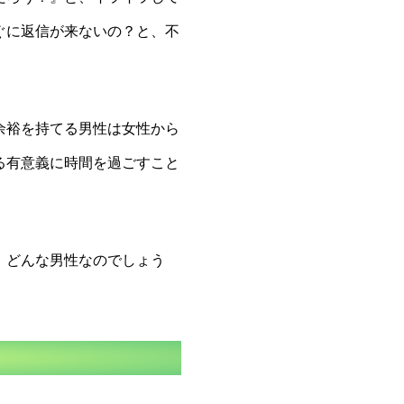
ぐに返信が来ないの？と、不
余裕を持てる男性は女性から
る有意義に時間を過ごすこと
、どんな男性なのでしょう