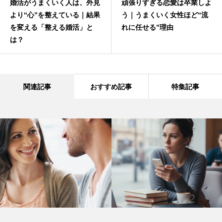
婚活がうまくいく人は、外見
頑張りすぎる恋愛は卒業しよ
より“心”を整えている｜結果
う｜うまくいく女性ほど“流
を変える「整える婚活」と
れに任せる”理由
は？
関連記事
おすすめ記事
特集記事