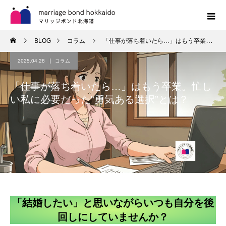
BLOG
コラム
「仕事が落ち着いたら…」はもう卒業。忙しい私に必要だった“勇気ある選択”とは？
2025.04.28
コラム
「仕事が落ち着いたら…」はもう卒業。忙し
い私に必要だった“勇気ある選択”とは？
「結婚したい」と思いながらいつも自分を後
回しにしていませんか？