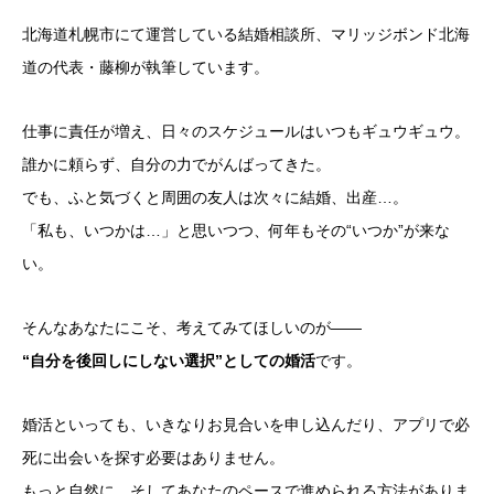
北海道札幌市にて運営している結婚相談所、マリッジボンド北海
道の代表・藤柳が執筆しています。
仕事に責任が増え、日々のスケジュールはいつもギュウギュウ。
誰かに頼らず、自分の力でがんばってきた。
でも、ふと気づくと周囲の友人は次々に結婚、出産…。
「私も、いつかは…」と思いつつ、何年もその“いつか”が来な
い。
そんなあなたにこそ、考えてみてほしいのが——
“自分を後回しにしない選択”としての婚活
です。
婚活といっても、いきなりお見合いを申し込んだり、アプリで必
死に出会いを探す必要はありません。
もっと自然に、そしてあなたのペースで進められる方法がありま