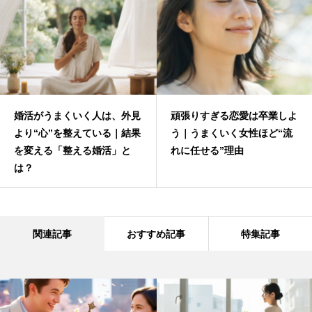
婚活がうまくいく人は、外見
頑張りすぎる恋愛は卒業しよ
より“心”を整えている｜結果
う｜うまくいく女性ほど“流
を変える「整える婚活」と
れに任せる”理由
は？
関連記事
おすすめ記事
特集記事