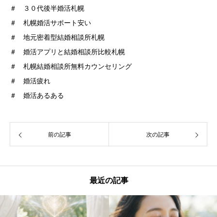
＃ ３０代後半婚活札幌
＃ 札幌婚活サポート安い
＃ 地元密着型結婚相談所札幌
＃ 婚活アプリと結婚相談所比較札幌
＃ 札幌結婚相談所無料カウンセリング
＃ 婚活疲れ
＃ 婚活あるある
前の記事
次の記事
最近の記事