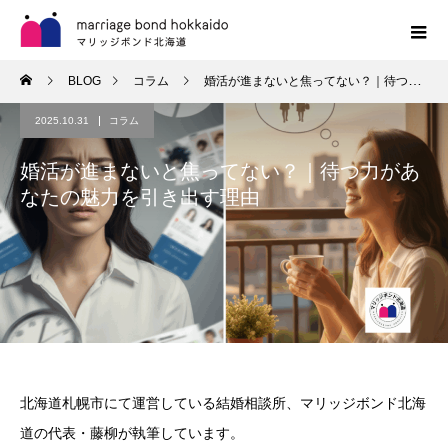
BLOG
コラム
婚活が進まないと焦ってない？｜待つ力があなたの魅力を引き出す理由
2025.10.31
コラム
婚活が進まないと焦ってない？｜待つ力があ
なたの魅力を引き出す理由
北海道札幌市にて運営している結婚相談所、マリッジボンド北海
道の代表・藤柳が執筆しています。