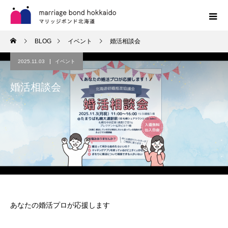
BLOG
イベント
婚活相談会
2025.11.03
イベント
婚活相談会
あなたの婚活プロが応援します