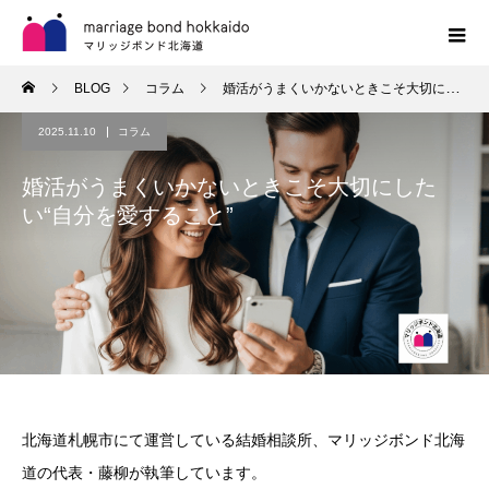
BLOG
コラム
婚活がうまくいかないときこそ大切にしたい“自分を愛すること”
2025.11.10
コラム
婚活がうまくいかないときこそ大切にした
い“自分を愛すること”
北海道札幌市にて運営している結婚相談所、マリッジボンド北海
道の代表・藤柳が執筆しています。