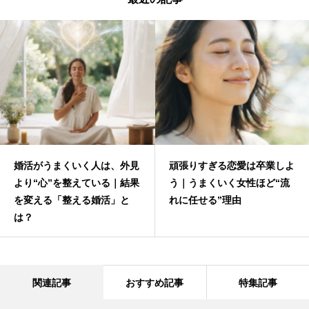
婚活がうまくいく人は、外見
頑張りすぎる恋愛は卒業しよ
より“心”を整えている｜結果
う｜うまくいく女性ほど“流
を変える「整える婚活」と
れに任せる”理由
は？
関連記事
おすすめ記事
特集記事