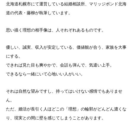
北海道札幌市にて運営している結婚相談所、マリッジボンド北海
道の代表・藤柳が執筆しています。
思い描く理想の相手像は、人それぞれあるものです。
優しい、誠実、収入が安定している、価値観が合う、家族を大事
にする。
できれば見た目も爽やかで、会話も弾んで、気遣い上手。
できるなら一緒にいて心地いい人がいい。
それは自然な望みですし、持ってはいけない感情でもありませ
ん。
ただ、婚活が長引く人ほどこの「理想」の輪郭がどんどん濃くな
り、現実との間に壁を感じてしまうことがあります。