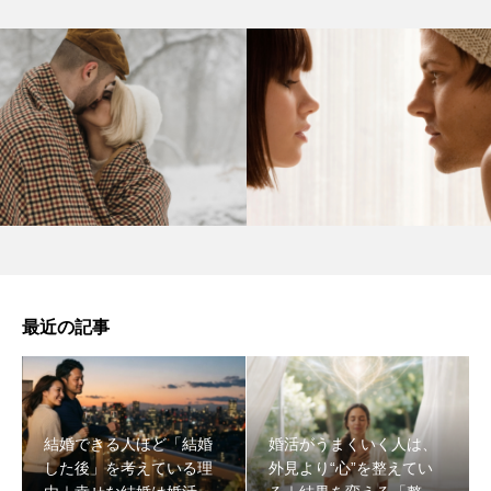
最近の記事
結婚できる人ほど「結婚
婚活がうまくいく人は、
した後」を考えている理
外見より“心”を整えてい